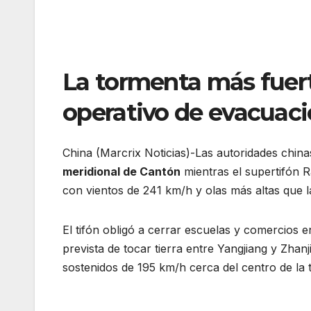
La tormenta más fuert
operativo de evacuaci
China (Marcrix Noticias)-Las autoridades chin
meridional de Cantón
mientras el supertifón R
con vientos de 241 km/h y olas más altas que la
El tifón obligó a cerrar escuelas y comercios 
prevista de tocar tierra entre Yangjiang y Zha
sostenidos de 195 km/h cerca del centro de la 