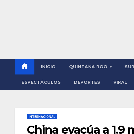
INICIO
QUINTANA ROO
SU
ESPECTÁCULOS
DEPORTES
VIRAL
INTERNACIONAL
China evacúa a 1.9 