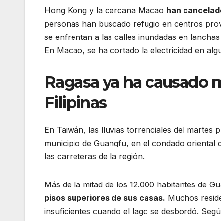
Hong Kong y la cercana Macao
han cancelado
personas han buscado refugio en centros provi
se enfrentan a las calles inundadas en lancha
En Macao, se ha cortado la electricidad en al
Ragasa ya ha causado m
Filipinas
En Taiwán, las lluvias torrenciales del martes
municipio de Guangfu, en el condado oriental 
las carreteras de la región.
Más de la mitad de los 12.000 habitantes de 
pisos superiores de sus casas.
Muchos reside
insuficientes cuando el lago se desbordó. Segú