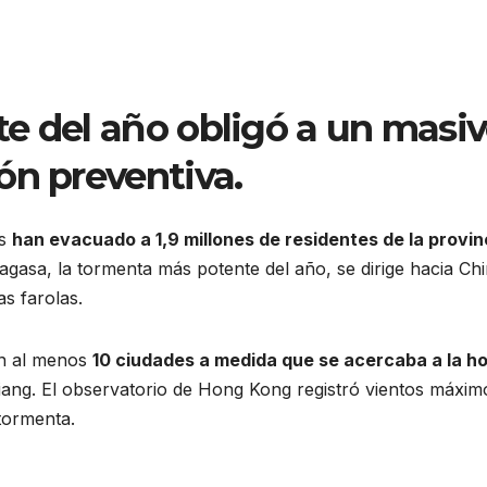
e del año obligó a un masi
ón preventiva.
as
han evacuado a 1,9 millones de residentes de la provin
agasa, la tormenta más potente del año, se dirige hacia Ch
s farolas.
en al menos
10 ciudades a medida que se acercaba a la h
njiang. El observatorio de Hong Kong registró vientos máxim
tormenta.