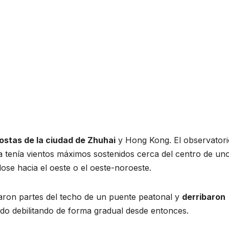
ostas de la ciudad de Zhuhai
y Hong Kong. El observatori
asa tenía vientos máximos sostenidos cerca del centro de un
ose hacia el oeste o el oeste-noroeste.
caron partes del techo de un puente peatonal y
derribaron
 ido debilitando de forma gradual desde entonces.