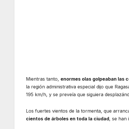
Mientras tanto,
enormes olas golpeaban las c
la región administrativa especial dijo que Rag
195 km/h, y se preveía que siguiera desplazánd
Los fuertes vientos de la tormenta, que arran
cientos de árboles en toda la ciudad
, se han