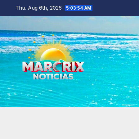
Skip
Thu. Aug 6th, 2026
5:03:56 AM
to
content