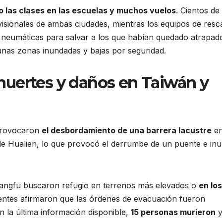
 las clases en las escuelas y muchos vuelos
. Cientos de
sionales de ambas ciudades, mientras los equipos de resc
s neumáticas para salvar a los que habían quedado atrapad
gunas zonas inundadas y bajas por seguridad.
uertes y daños en Taiwán y
 provocaron
el desbordamiento de una barrera lacustre
en
de Hualien, lo que provocó el derrumbe de un puente e in
Guangfu buscaron refugio en terrenos más elevados o
en los
ntes afirmaron que las órdenes de evacuación fueron
n la última información disponible,
15 personas murieron
y