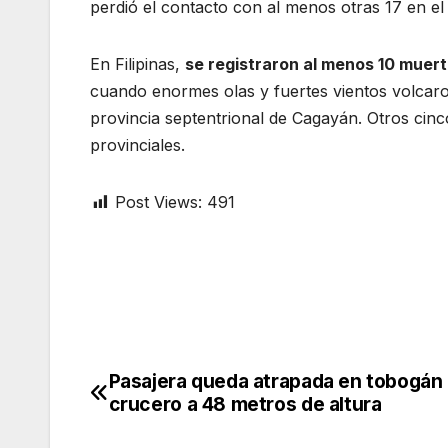
perdió el contacto con al menos otras 17 en el
En Filipinas,
se registraron al menos 10 muer
cuando enormes olas y fuertes vientos volcaro
provincia septentrional de Cagayán. Otros cin
provinciales.
Post Views:
491
Pasajera queda atrapada en tobogán
Post
crucero a 48 metros de altura
navigation