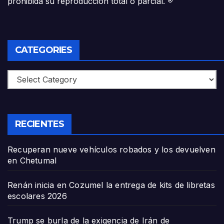
prohibida su reproducción total o parcial.
®
CATEGORIES
Categories
RECIENTES
Recuperan nueve vehículos robados y los devuelven
en Chetumal
Renán inicia en Cozumel la entrega de kits de libretas
escolares 2026
Trump se burla de la exigencia de Irán de