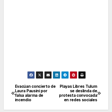
Evacúan concierto de
Playas Libres Tulum
Post
Laura Pausini por
se deslinda de
falsa alarma de
protesta convocada
navigation
incendio
en redes sociales