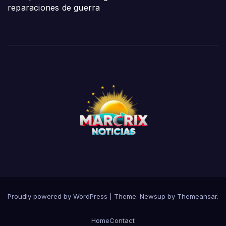
reparaciones de guerra
Proudly powered by WordPress
|
Theme:
Newsup
by
Themeansar
.
Home
Contact