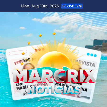
Skip
Mon. Aug 10th, 2026
8:53:46 PM
to
content