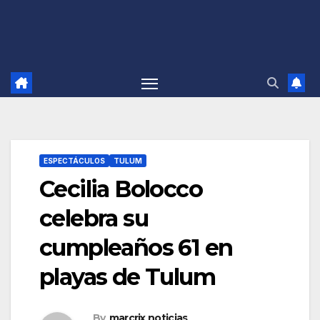
ESPECTÁCULOS
TULUM
Cecilia Bolocco
celebra su
cumpleaños 61 en
playas de Tulum
By
marcrix noticias