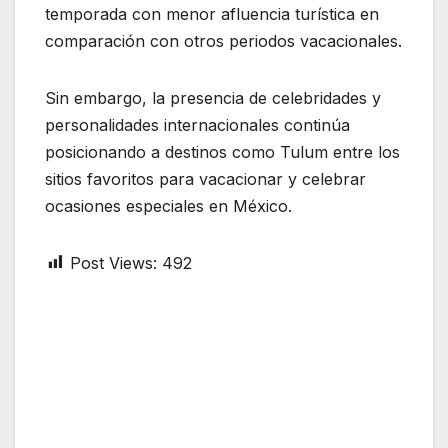
temporada con menor afluencia turística en
comparación con otros periodos vacacionales.
Sin embargo, la presencia de celebridades y
personalidades internacionales continúa
posicionando a destinos como Tulum entre los
sitios favoritos para vacacionar y celebrar
ocasiones especiales en México.
Post Views:
492