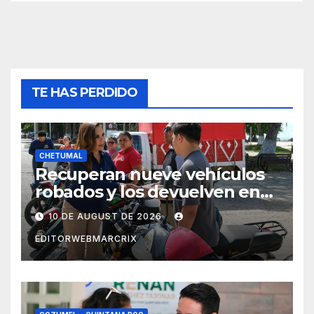
TE HAS PERDIDO
CHETUMAL
Recuperan nueve vehículos
robados y los devuelven en
Chetumal
10 DE AUGUST DE 2026
EDITORWEBMARCRIX