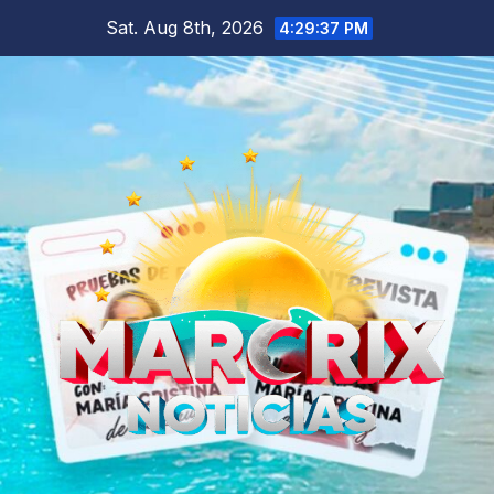
Skip
Sat. Aug 8th, 2026
4:29:38 PM
to
content