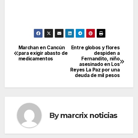
Marchan en Cancún
Entre globos y flores
Post
para exigir abasto de
despiden a
medicamentos
Fernandito, niño
navigation
asesinado en Los
Reyes La Paz por una
deuda de mil pesos
By
marcrix noticias