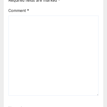
Required fields are marked
*
Comment
*