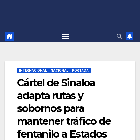
INTERNACIONAL
NACIONAL
PORTADA
Cártel de Sinaloa
adapta rutas y
sobornos para
mantener tráfico de
fentanilo a Estados