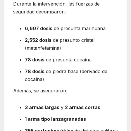
Durante la intervención, las fuerzas de
seguridad decomisaron:
6,607 dosis
de presunta marihuana
2,552 dosis
de presunto cristal
(metanfetamina)
78 dosis
de presunta cocaína
78 dosis
de piedra base (derivado de
cocaína)
Además, se aseguraron:
3 armas largas
y
2 armas cortas
1 arma tipo lanzagranadas
355 cartuchos útiles
de distintos calibres