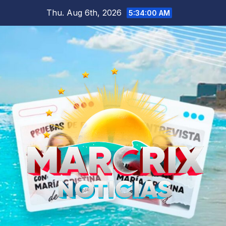
Skip
Thu. Aug 6th, 2026
5:34:01 AM
to
content