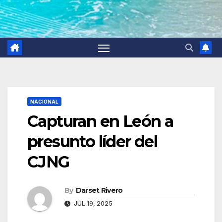
NACIONAL
Capturan en León a
presunto líder del
CJNG
By
Darset Rivero
JUL 19, 2025