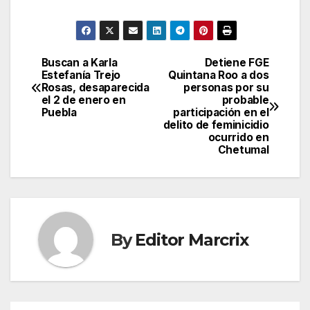
Buscan a Karla
Detiene FGE
Post
Estefanía Trejo
Quintana Roo a dos
Rosas, desaparecida
personas por su
navigation
el 2 de enero en
probable
Puebla
participación en el
delito de feminicidio
ocurrido en
Chetumal
By
Editor Marcrix