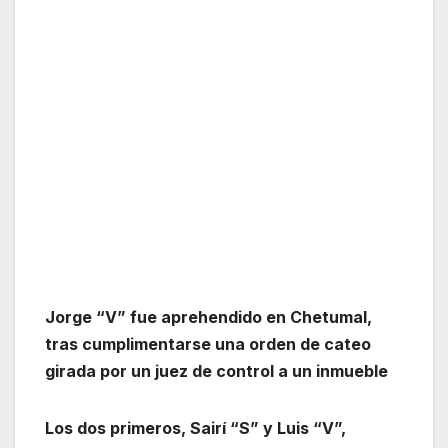
Jorge “V” fue aprehendido en Chetumal,
tras cumplimentarse una orden de cateo
girada por un juez de control a un inmueble
Los dos primeros, Sairí “S” y Luis “V”,