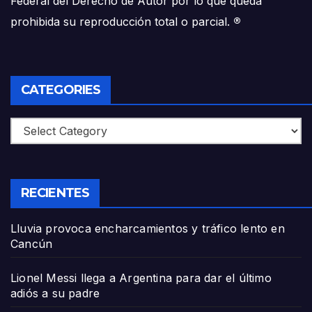
Federal del Derecho de Autor por lo que queda
prohibida su reproducción total o parcial.
®
CATEGORIES
Categories
RECIENTES
Lluvia provoca encharcamientos y tráfico lento en
Cancún
Lionel Messi llega a Argentina para dar el último
adiós a su padre