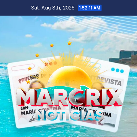
Skip
Sat. Aug 8th, 2026
1:52:12 AM
to
content