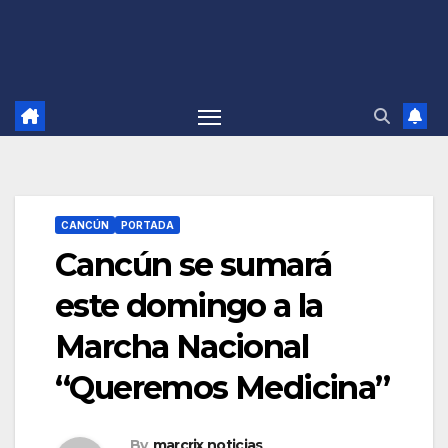
CANCÚN
PORTADA
Cancún se sumará
este domingo a la
Marcha Nacional
“Queremos Medicina”
By
marcrix noticias