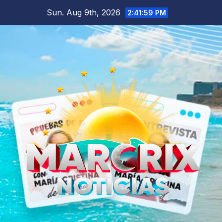
Skip
Sun. Aug 9th, 2026
2:42:01 PM
to
content