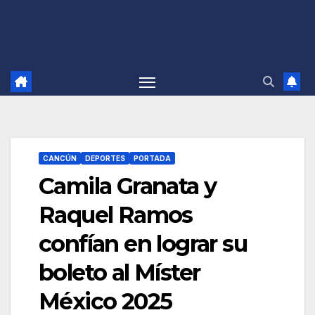
CANCÚN
DEPORTES
PORTADA
Camila Granata y
Raquel Ramos
confían en lograr su
boleto al Míster
México 2025