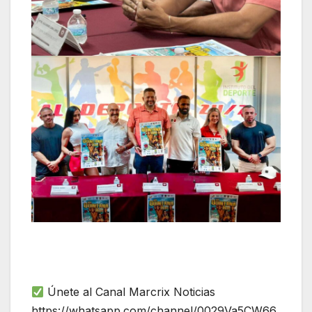
Únete al Canal Marcrix Noticias
https://whatsapp.com/channel/0029Va5CW66