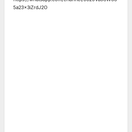
5a23x3iZrdJ2O