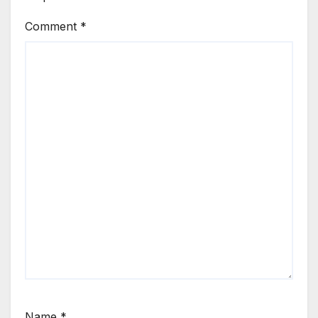
Comment
*
Name
*