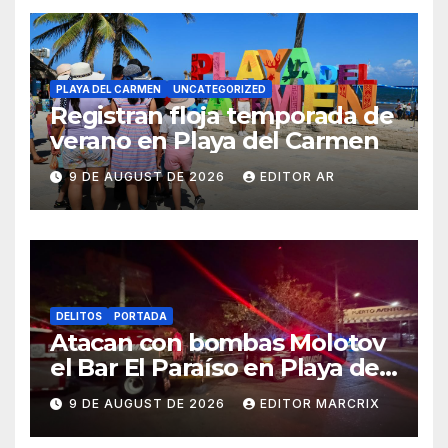
PLAYA DEL CARMEN
UNCATEGORIZED
Registran floja temporada de
verano en Playa del Carmen
9 DE AUGUST DE 2026
EDITOR AR
DELITOS
PORTADA
Atacan con bombas Molotov
el Bar El Paraíso en Playa del
Carmen
9 DE AUGUST DE 2026
EDITOR MARCRIX