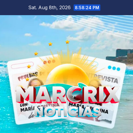
Skip
Sat. Aug 8th, 2026
8:58:25 PM
to
content