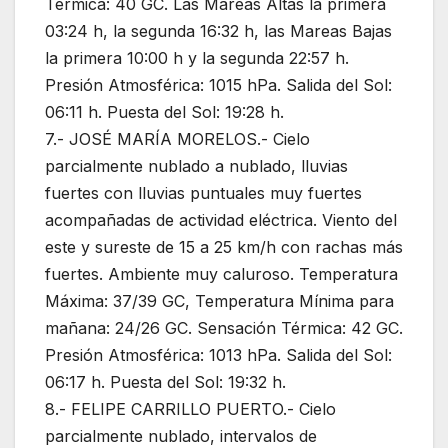
Térmica: 40 GC. Las Mareas Altas la primera
03:24 h, la segunda 16:32 h, las Mareas Bajas
la primera 10:00 h y la segunda 22:57 h.
Presión Atmosférica: 1015 hPa. Salida del Sol:
06:11 h. Puesta del Sol: 19:28 h.
7.- JOSÉ MARÍA MORELOS.- Cielo
parcialmente nublado a nublado, lluvias
fuertes con lluvias puntuales muy fuertes
acompañadas de actividad eléctrica. Viento del
este y sureste de 15 a 25 km/h con rachas más
fuertes. Ambiente muy caluroso. Temperatura
Máxima: 37/39 GC, Temperatura Mínima para
mañana: 24/26 GC. Sensación Térmica: 42 GC.
Presión Atmosférica: 1013 hPa. Salida del Sol:
06:17 h. Puesta del Sol: 19:32 h.
8.- FELIPE CARRILLO PUERTO.- Cielo
parcialmente nublado, intervalos de