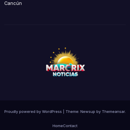
Cancún
Proudly powered by WordPress
|
Theme:
Newsup
by
Themeansar
.
Home
Contact