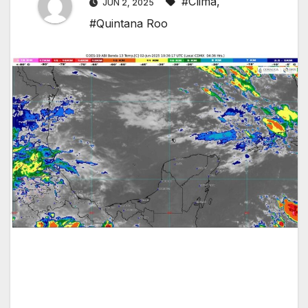
#Clima
,
JUN 2, 2025
#Quintana Roo