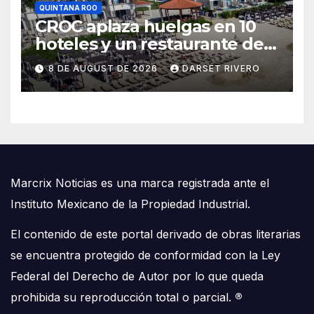
QUINTANA ROO
CROC aplaza huelgas en 10
hoteles y un restaurante de
Quintana Roo
8 DE AUGUST DE 2026
DARSET RIVERO
Marcrix Noticias es una marca registrada ante el
Instituto Mexicano de la Propiedad Industrial.
El contenido de este portal derivado de obras literarias
se encuentra protegido de conformidad con la Ley
Federal del Derecho de Autor por lo que queda
prohibida su reproducción total o parcial.
®