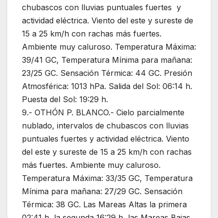
chubascos con lluvias puntuales fuertes y
actividad eléctrica. Viento del este y sureste de
15 a 25 km/h con rachas más fuertes.
Ambiente muy caluroso. Temperatura Máxima:
39/41 GC, Temperatura Mínima para mañana:
23/25 GC. Sensación Térmica: 44 GC. Presión
Atmosférica: 1013 hPa. Salida del Sol: 06:14 h.
Puesta del Sol: 19:29 h.
9.- OTHÓN P. BLANCO.- Cielo parcialmente
nublado, intervalos de chubascos con lluvias
puntuales fuertes y actividad eléctrica. Viento
del este y sureste de 15 a 25 km/h con rachas
más fuertes. Ambiente muy caluroso.
Temperatura Máxima: 33/35 GC, Temperatura
Mínima para mañana: 27/29 GC. Sensación
Térmica: 38 GC. Las Mareas Altas la primera
02:41 h, la segunda 16:29 h, las Mareas Bajas