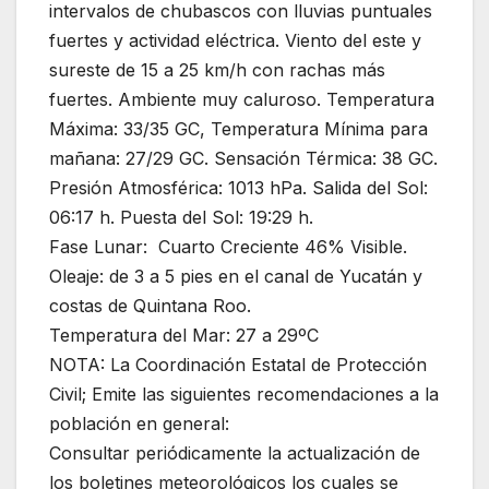
intervalos de chubascos con lluvias puntuales
fuertes y actividad eléctrica. Viento del este y
sureste de 15 a 25 km/h con rachas más
fuertes. Ambiente muy caluroso. Temperatura
Máxima: 33/35 GC, Temperatura Mínima para
mañana: 27/29 GC. Sensación Térmica: 38 GC.
Presión Atmosférica: 1013 hPa. Salida del Sol:
06:17 h. Puesta del Sol: 19:29 h.
Fase Lunar: Cuarto Creciente 46% Visible.
Oleaje: de 3 a 5 pies en el canal de Yucatán y
costas de Quintana Roo.
Temperatura del Mar: 27 a 29ºC
NOTA: La Coordinación Estatal de Protección
Civil; Emite las siguientes recomendaciones a la
población en general:
Consultar periódicamente la actualización de
los boletines meteorológicos los cuales se