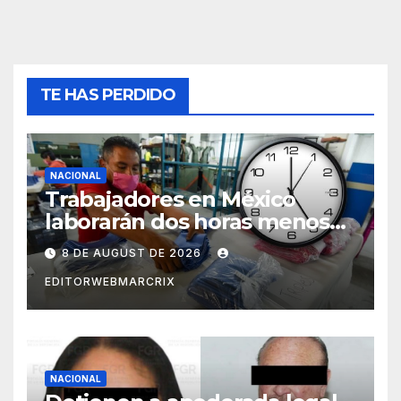
TE HAS PERDIDO
NACIONAL
Trabajadores en México
laborarán dos horas menos
desde 2027
8 DE AUGUST DE 2026
EDITORWEBMARCRIX
NACIONAL