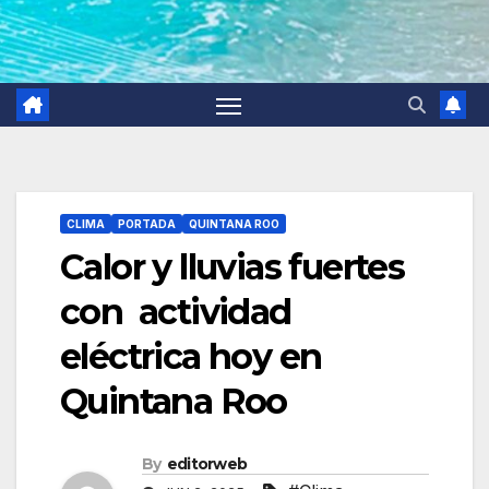
CLIMA
PORTADA
QUINTANA ROO
Calor y lluvias fuertes
con actividad
eléctrica hoy en
Quintana Roo
By
editorweb