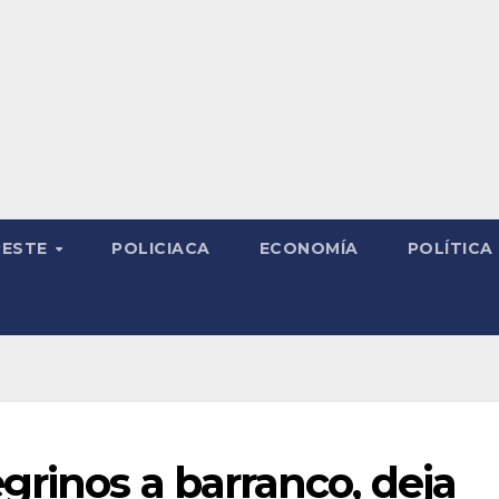
RESTE
POLICIACA
ECONOMÍA
POLÍTICA
rinos a barranco, deja