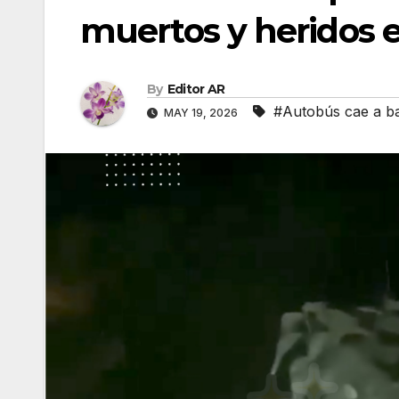
muertos y heridos 
By
Editor AR
#Autobús cae a b
MAY 19, 2026