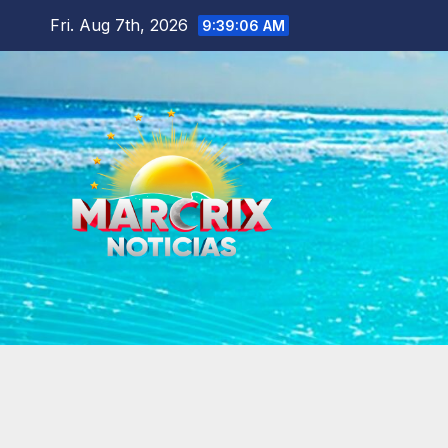
Skip
Fri. Aug 7th, 2026
9:39:07 AM
to
content