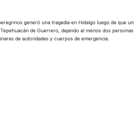
 peregrinos generó una tragedia en Hidalgo luego de que un
e Tepehuacán de Guerrero, dejando al menos dos personas 
minares de autoridades y cuerpos de emergencia.