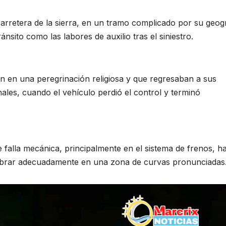
arretera de la sierra, en un tramo complicado por su geog
tránsito como las labores de auxilio tras el siniestro.
an en una peregrinación religiosa y que regresaban a sus
ales, cuando el vehículo perdió el control y terminó
e falla mecánica, principalmente en el sistema de frenos, h
obrar adecuadamente en una zona de curvas pronunciadas