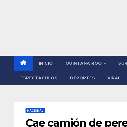
INICIO
QUINTANA ROO
SU
ESPECTÁCULOS
DEPORTES
VIRAL
NACIONAL
Cae camión de pereg