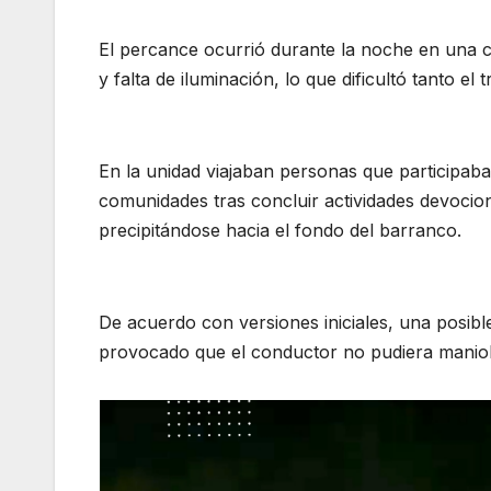
El percance ocurrió durante la noche en una c
y falta de iluminación, lo que dificultó tanto el 
En la unidad viajaban personas que participab
comunidades tras concluir actividades devocion
precipitándose hacia el fondo del barranco.
De acuerdo con versiones iniciales, una posibl
provocado que el conductor no pudiera mani