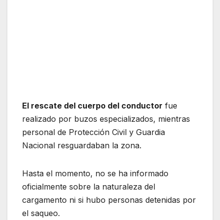
El rescate del cuerpo del conductor
fue
realizado por buzos especializados, mientras
personal de Protección Civil y Guardia
Nacional resguardaban la zona.
Hasta el momento, no se ha informado
oficialmente sobre la naturaleza del
cargamento ni si hubo personas detenidas por
el saqueo.