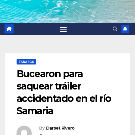
TABASCO
Bucearon para
saquear tráiler
accidentado en el río
Samaria
By
Darset Rivero