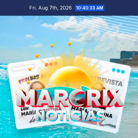
Skip
Fri. Aug 7th, 2026
10:40:34 AM
to
content