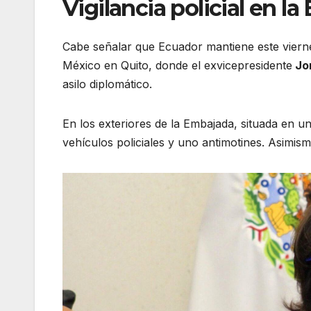
Vigilancia policial en 
Cabe señalar que Ecuador mantiene este viernes 
México en Quito, donde el exvicepresidente
Jor
asilo diplomático.
En los exteriores de la Embajada, situada en u
vehículos policiales y uno antimotines. Asimism