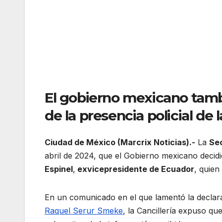
El gobierno mexicano tamb
de la presencia policial d
Ciudad de México (Marcrix Noticias).-
La
Sec
abril de 2024, que el Gobierno mexicano decid
Espinel
,
exvicepresidente de Ecuador
, quien
En un comunicado en el que lamentó la declar
Raquel Serur Smeke
, la Cancillería expuso qu