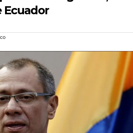
e Ecuador
ico