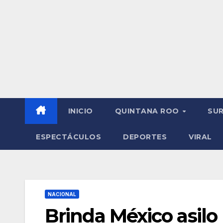
INICIO
QUINTANA ROO
SU
ESPECTÁCULOS
DEPORTES
VIRAL
NACIONAL
Brinda México asilo 