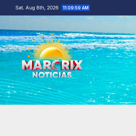
Skip
Sat. Aug 8th, 2026
11:10:00 AM
to
content