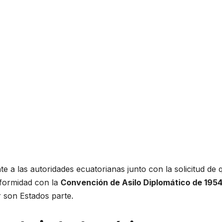
te a las autoridades ecuatorianas junto con la solicitud de 
formidad con la
Convención de Asilo Diplomático de 195
r son Estados parte.