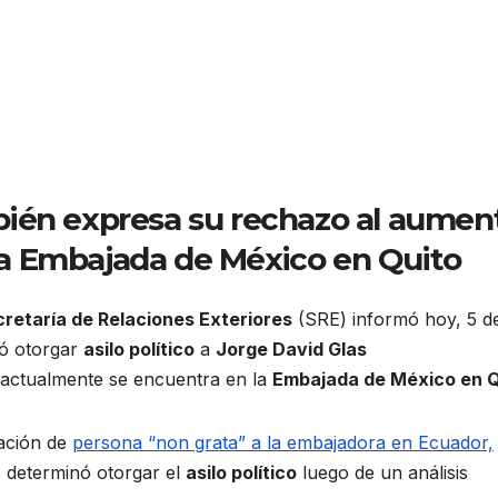
ién expresa su rechazo al aumen
e la Embajada de México en Quito
retaría de Relaciones Exteriores
(SRE) informó hoy, 5 d
ió otorgar
asilo político
a
Jorge David Glas
 actualmente se encuentra en la
Embajada de México en Q
ación de
persona “non grata” a la embajadora en Ecuador,
e determinó otorgar el
asilo político
luego de un análisis