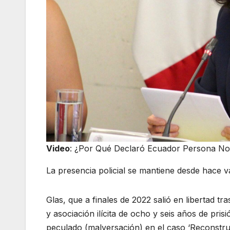
Video
: ¿Por Qué Declaró Ecuador Persona No
La presencia policial se mantiene desde hace v
Glas, que a finales de 2022 salió en libertad t
y asociación ilícita de ocho y seis años de pr
peculado (malversación) en el caso ‘Reconstruc