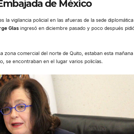
la Embajada de México
la vigilancia policial en las afueras de la sede diplomática
ge Glas
ingresó en diciembre pasado y poco después pidi
na zona comercial del norte de Quito, estaban esta mañana 
o, se encontraban en el lugar varios policías.