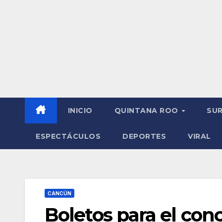
INICIO
QUINTANA ROO
SU
ESPECTÁCULOS
DEPORTES
VIRAL
CANCÚN
Boletos para el con