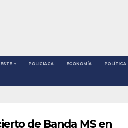
RESTE
POLICIACA
ECONOMÍA
POLÍTICA
cierto de Banda MS en