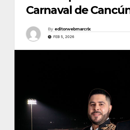
Carnaval de Cancún
By
editorwebmarcrix
FEB 5, 2026