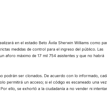
alizará en el estadio Beto Ávila Sherwin Williams como pa
trictas medidas de control para el ingreso del público. Las
 un aforo máximo de 17 mil 754 asistentes y que no habrá
 no podrán ser clonados. De acuerdo con lo informado, cad
lo permitirá un acceso; si el código es escaneado una vez
 Por ello, se exhortó a la ciudadanía a no vender ni intenta