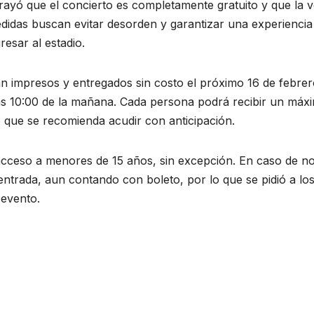
rayó que el concierto es completamente gratuito y que la 
edidas buscan evitar desorden y garantizar una experiencia
resar al estadio.
án impresos y entregados sin costo el próximo 16 de febre
de las 10:00 de la mañana. Cada persona podrá recibir un máx
o que se recomienda acudir con anticipación.
 acceso a menores de 15 años, sin excepción. En caso de n
 entrada, aun contando con boleto, por lo que se pidió a lo
 evento.