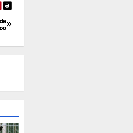
 de
Roo