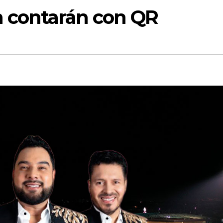
 contarán con QR