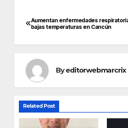
Aumentan enfermedades respiratori
Post
bajas temperaturas en Cancún
navigation
By
editorwebmarcrix
Related Post