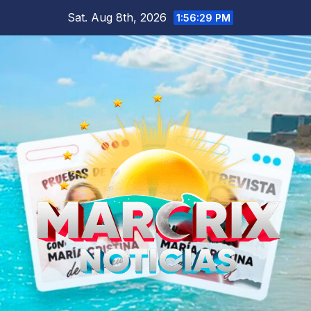
Skip
Sat. Aug 8th, 2026
1:56:30 PM
to
content