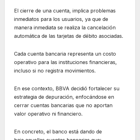
El cierre de una cuenta, implica problemas
inmediatos para los usuarios, ya que de
manera inmediata se realiza la cancelación
automática de las tarjetas de débito asociadas.
Cada cuenta bancaria representa un costo
operativo para las instituciones financieras,
incluso si no registra movimientos.
En ese contexto, BBVA decidió fortalecer su
estrategia de depuración, enfocándose en
cerrar cuentas bancarias que no aportan
valor operativo ni financiero.
En concreto, el banco está dando de
baja aquellas cuentas bancarias que: