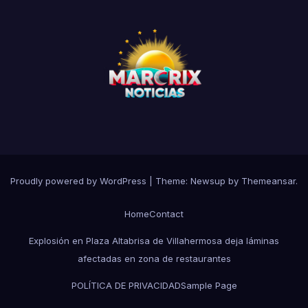
Proudly powered by WordPress
|
Theme:
Newsup
by
Themeansar
.
Home
Contact
Explosión en Plaza Altabrisa de Villahermosa deja láminas
afectadas en zona de restaurantes
POLÍTICA DE PRIVACIDAD
Sample Page