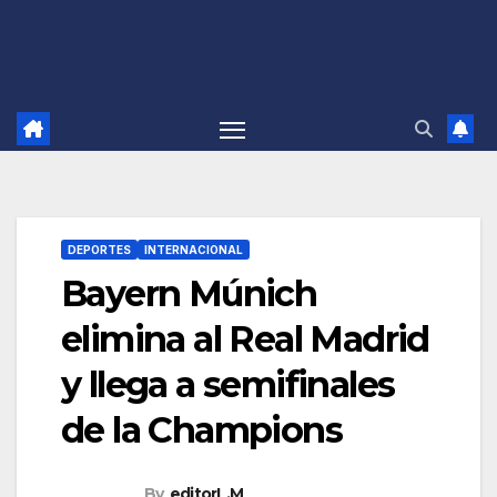
DEPORTES
INTERNACIONAL
Bayern Múnich
elimina al Real Madrid
y llega a semifinales
de la Champions
By
editorL.M