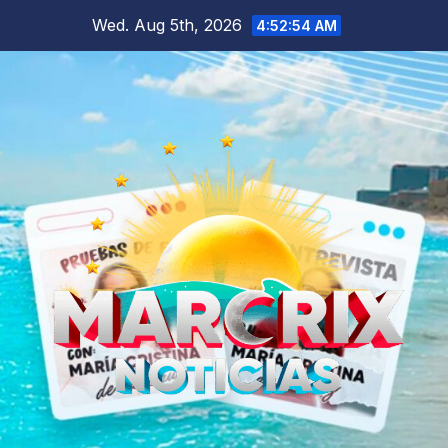
Skip
Wed. Aug 5th, 2026
4:52:55 AM
to
content