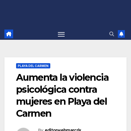
PLAYA DEL CARMEN
Aumenta la violencia
psicológica contra
mujeres en Playa del
Carmen
By
editorwebmarcrix