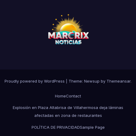
Proudly powered by WordPress
|
Theme:
Newsup
by
Themeansar
.
Home
Contact
Explosión en Plaza Altabrisa de Villahermosa deja láminas
afectadas en zona de restaurantes
POLÍTICA DE PRIVACIDAD
Sample Page