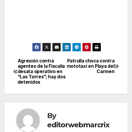
Agresión contra
Patrulla choca contra
Post
agentes de la Fiscalía
mototaxi en Playa del
desata operativo en
Carmen
navigation
“Las Torres”; hay dos
detenidos
By
editorwebmarcrix