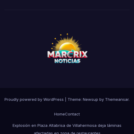
Proudly powered by WordPress
|
Theme:
Newsup
by
Themeansar
.
Home
Contact
Explosión en Plaza Altabrisa de Villahermosa deja láminas
afectadas en zona de restaurantes