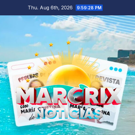
Skip
Thu. Aug 6th, 2026
9:59:29 PM
to
content