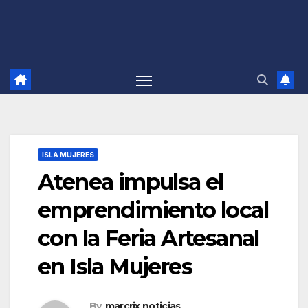
ISLA MUJERES
Atenea impulsa el
emprendimiento local
con la Feria Artesanal
en Isla Mujeres
By
marcrix noticias