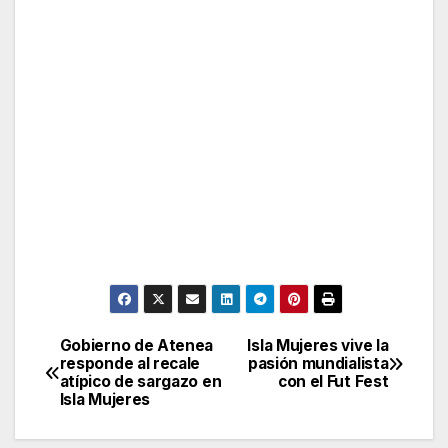
Gobierno de Atenea
Isla Mujeres vive la
Post
responde al recale
pasión mundialista
atípico de sargazo en
con el Fut Fest
navigation
Isla Mujeres