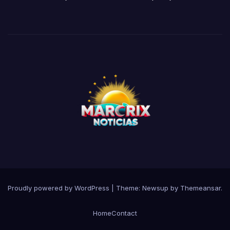
Proudly powered by WordPress
|
Theme:
Newsup
by
Themeansar
.
Home
Contact