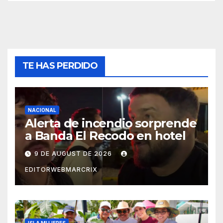
TE HAS PERDIDO
NACIONAL
Alerta de incendio sorprende
a Banda El Recodo en hotel
9 DE AUGUST DE 2026
EDITORWEBMARCRIX