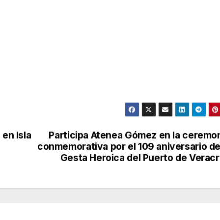
 en Isla
Participa Atenea Gómez en la ceremo
conmemorativa por el 109 aniversario de
Gesta Heroica del Puerto de Verac