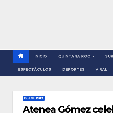
INICIO
QUINTANA ROO
SU
ESPECTÁCULOS
DEPORTES
VIRAL
ISLA MUJERES
Atenea Gómez celebr