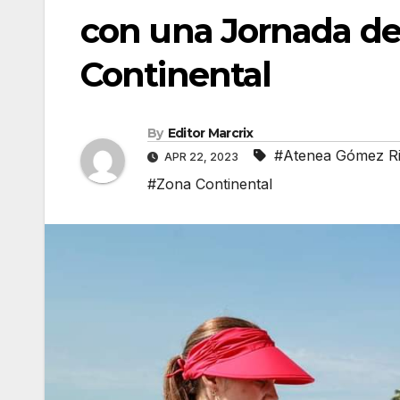
con una Jornada de
Continental
By
Editor Marcrix
#Atenea Gómez Ri
APR 22, 2023
#Zona Continental