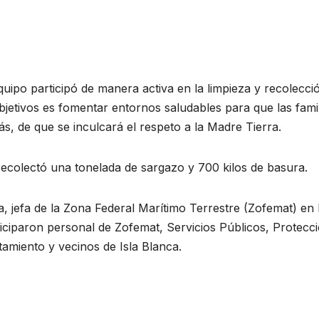
quipo participó de manera activa en la limpieza y recolecci
jetivos es fomentar entornos saludables para que las famil
s, de que se inculcará el respeto a la Madre Tierra.
ecolectó una tonelada de sargazo y 700 kilos de basura.
 jefa de la Zona Federal Marítimo Terrestre (Zofemat) en 
ticiparon personal de Zofemat, Servicios Públicos, Protecc
ntamiento y vecinos de Isla Blanca.