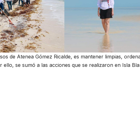
isos de Atenea Gómez Ricalde, es mantener limpias, orden
or ello, se sumó a las acciones que se realizaron en Isla Bl