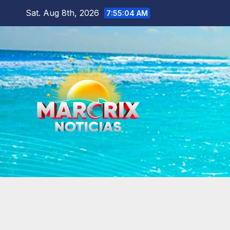
Skip
Sat. Aug 8th, 2026
7:55:06 AM
to
content