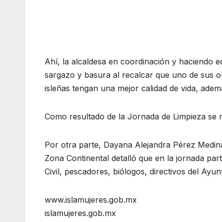
Ahí, la alcaldesa en coordinación y haciendo e
sargazo y basura al recalcar que uno de sus ob
isleñas tengan una mejor calidad de vida, ademá
Como resultado de la Jornada de Limpieza se r
Por otra parte, Dayana Alejandra Pérez Medina,
Zona Continental detalló que en la jornada par
Civil, pescadores, biólogos, directivos del Ayu
www.islamujeres.gob.mx
islamujeres.gob.mx