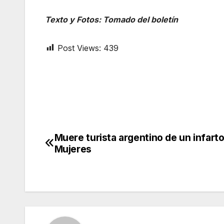
Texto y Fotos: Tomado del boletín
Post Views:
439
Muere turista argentino de un infarto
Post
Mujeres
navigation