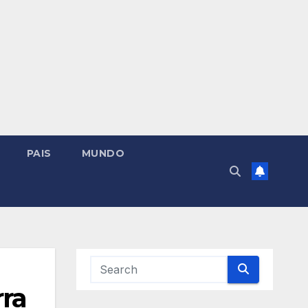
PAIS
MUNDO
rra