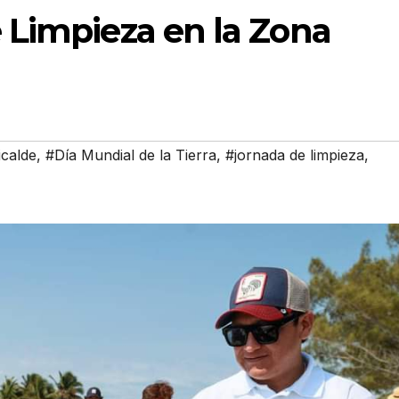
 Limpieza en la Zona
calde
,
#Día Mundial de la Tierra
,
#jornada de limpieza
,