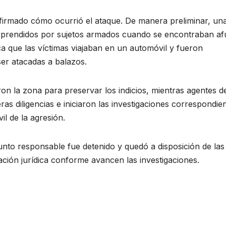
firmado cómo ocurrió el ataque. De manera preliminar, un
prendidos por sujetos armados cuando se encontraban af
ica que las víctimas viajaban en un automóvil y fueron
ser atacadas a balazos.
on la zona para preservar los indicios, mientras agentes de
ras diligencias e iniciaron las investigaciones correspondie
l de la agresión.
nto responsable fue detenido y quedó a disposición de las
ación jurídica conforme avancen las investigaciones.