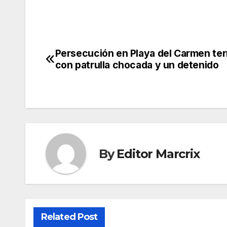
Persecución en Playa del Carmen te
Post
con patrulla chocada y un detenido
navigation
By
Editor Marcrix
Related Post