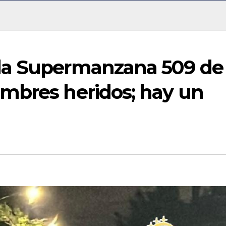
la Supermanzana 509 de
mbres heridos; hay un