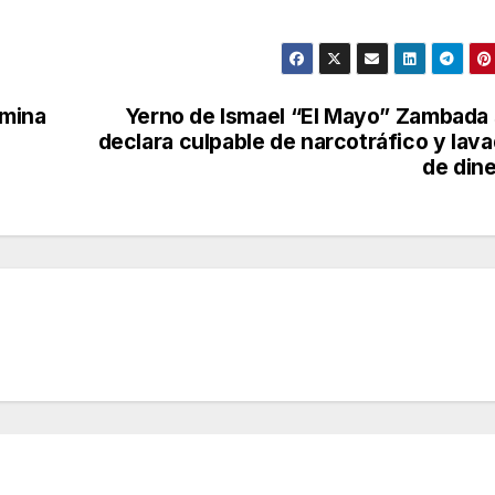
rmina
Yerno de Ismael “El Mayo” Zambada
declara culpable de narcotráfico y lav
de din