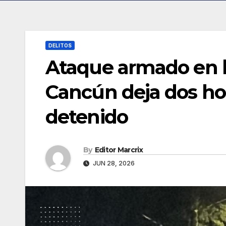
DELITOS
Ataque armado en 
Cancún deja dos ho
detenido
By
Editor Marcrix
JUN 28, 2026