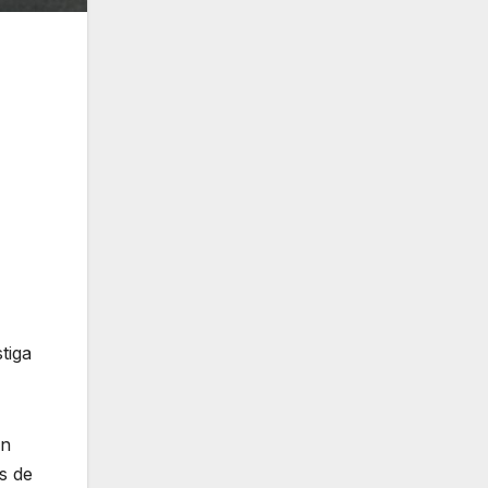
tiga
un
s de