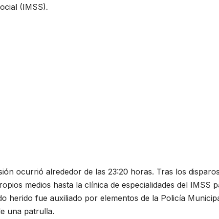
ocial (IMSS).
ión ocurrió alrededor de las 23:20 horas. Tras los disparos
ropios medios hasta la clínica de especialidades del IMSS 
o herido fue auxiliado por elementos de la Policía Municipa
e una patrulla.