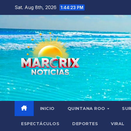
Skip
Sat. Aug 8th, 2026
1:44:25 PM
to
content
INICIO
QUINTANA ROO
SU
ESPECTÁCULOS
DEPORTES
VIRAL