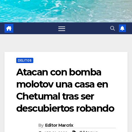
DELITOS
Atacan con bomba
molotov una casa en
Chetumal tras ser
descubiertos robando
By
Editor Marcrix