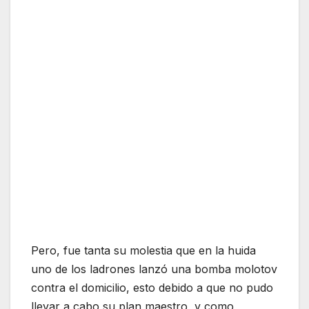
Pero, fue tanta su molestia que en la huida
uno de los ladrones lanzó una bomba molotov
contra el domicilio, esto debido a que no pudo
llevar a cabo su plan maestro, y como