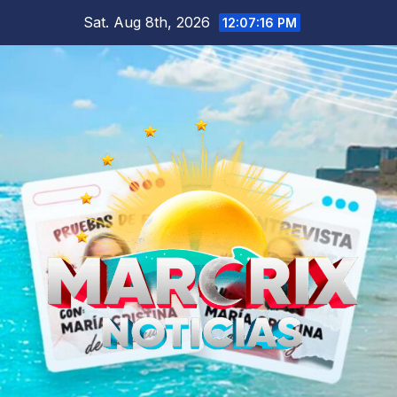
Skip
Sat. Aug 8th, 2026
12:07:17 PM
to
content