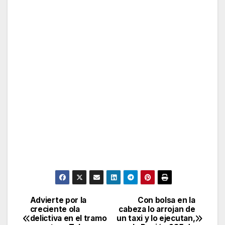
Advierte por la
Con bolsa en la
Post
creciente ola
cabeza lo arrojan de
delictiva en el tramo
un taxi y lo ejecutan,