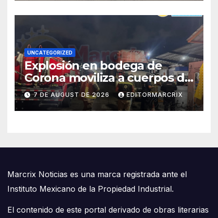
UNCATEGORIZED
Explosión en bodega de
Corona moviliza a cuerpos de
emergencia en Cancún
7 DE AUGUST DE 2026
EDITORMARCRIX
Marcrix Noticias es una marca registrada ante el
Instituto Mexicano de la Propiedad Industrial.
El contenido de este portal derivado de obras literarias