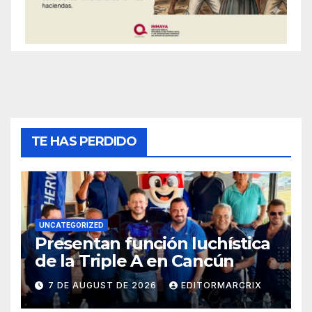
TE HAS PERDIDO
UNCATEGORIZED
Presentan función luchística
de la Triple A en Cancún
7 DE AUGUST DE 2026
EDITORMARCRIX