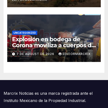
UNCATEGORIZED
Explosión en bodega de
Corona moviliza a cuerpos de
emergencia en Cancún
7 DE AUGUST DE 2026
EDITORMARCRIX
Marcrix Noticias es una marca registrada ante el
Instituto Mexicano de la Propiedad Industrial.