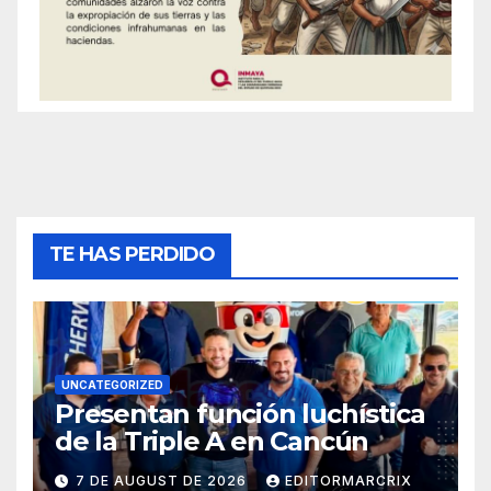
TE HAS PERDIDO
UNCATEGORIZED
Presentan función luchística
de la Triple A en Cancún
7 DE AUGUST DE 2026
EDITORMARCRIX