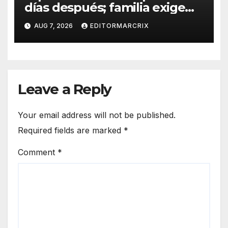
días después; familia exige
custodia de su hijo
AUG 7, 2026
EDITORMARCRIX
Leave a Reply
Your email address will not be published.
Required fields are marked
*
Comment
*