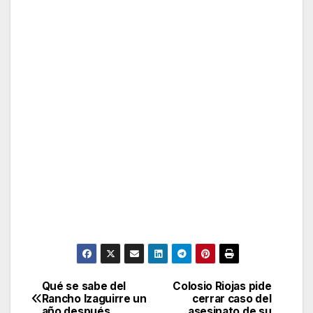
Qué se sabe del
Colosio Riojas pide
Post
Rancho Izaguirre un
cerrar caso del
año después
asesinato de su