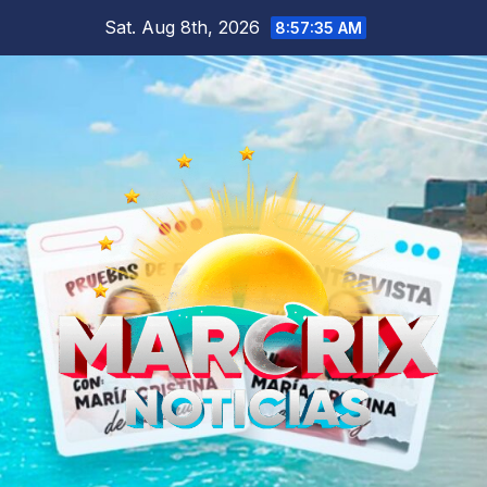
Skip
Sat. Aug 8th, 2026
8:57:37 AM
to
content