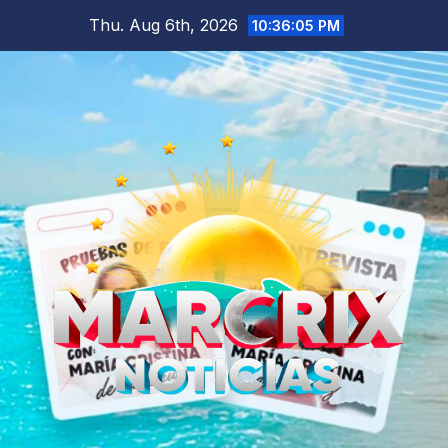
Skip
Thu. Aug 6th, 2026
10:36:06 PM
to
content