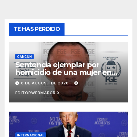
TE HAS PERDIDO
CANCÚN
Sentencia ejemplar por
homicidio de una mujer en
Cancún
6 DE AUGUST DE 2026
EDITORWEBMARCRIX
INTERNACIONAL