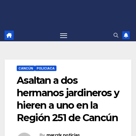
CANCÚN
POLICIACA
Asaltan a dos
hermanos jardineros y
hieren a uno en la
Región 251 de Cancún
By
marcrix noticias