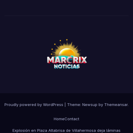
Proudly powered by WordPress
|
Theme:
Newsup
by
Themeansar
.
Home
Contact
Explosión en Plaza Altabrisa de Villahermosa deja láminas