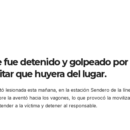
e fue detenido y golpeado por
itar que huyera del lugar.
ó lesionada esta mañana, en la estación Sendero de la lín
e la aventó hacia los vagones, lo que provocó la moviliz
ender a la víctima y detener al responsable.