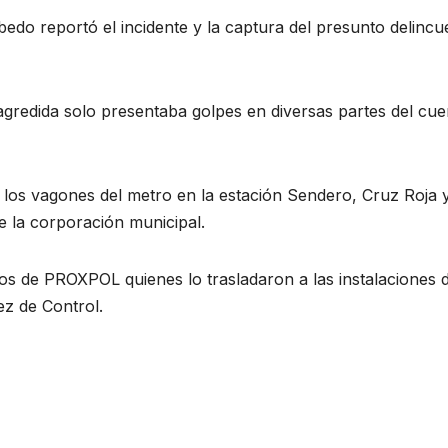
do reportó el incidente y la captura del presunto delincu
agredida solo presentaba golpes en diversas partes del cue
los vagones del metro en la estación Sendero, Cruz Roja 
e la corporación municipal.
os de PROXPOL quienes lo trasladaron a las instalaciones d
ez de Control.