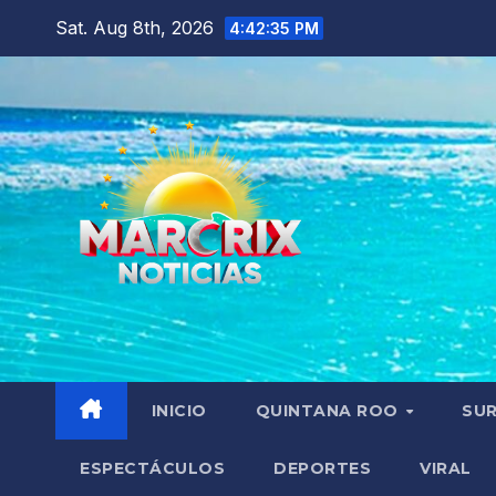
Skip
Sat. Aug 8th, 2026
4:42:36 PM
to
content
INICIO
QUINTANA ROO
SU
ESPECTÁCULOS
DEPORTES
VIRAL