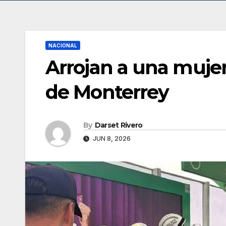
NACIONAL
Arrojan a una mujer
de Monterrey
By
Darset Rivero
JUN 8, 2026