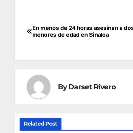
En menos de 24 horas asesinan a do
Post
menores de edad en Sinaloa
navigation
By
Darset Rivero
Related Post