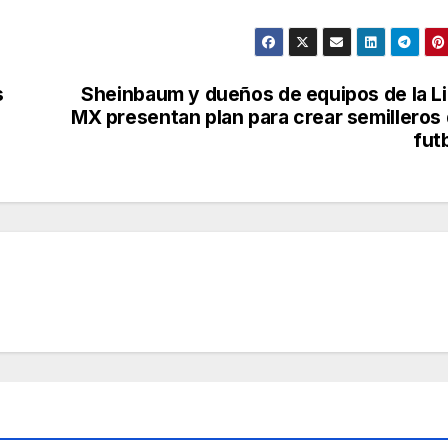
s
Sheinbaum y dueños de equipos de la L
MX presentan plan para crear semilleros
fut