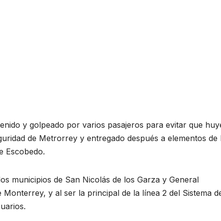
tenido y golpeado por varios pasajeros para evitar que huy
eguridad de Metrorrey y entregado después a elementos de 
de Escobedo.
 los municipios de San Nicolás de los Garza y General
Monterrey, y al ser la principal de la línea 2 del Sistema d
uarios.