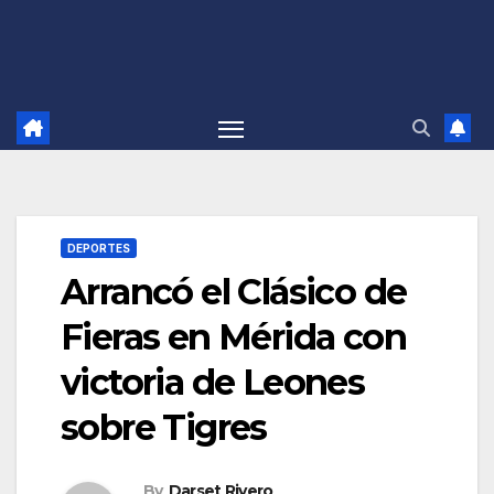
DEPORTES
Arrancó el Clásico de
Fieras en Mérida con
victoria de Leones
sobre Tigres
By
Darset Rivero