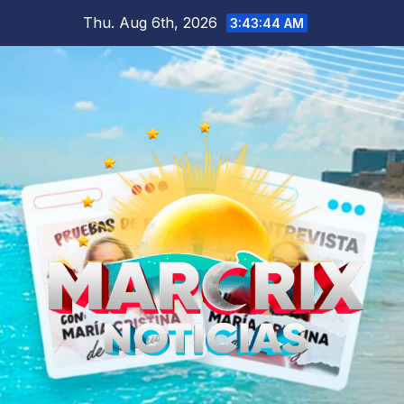
Skip
Thu. Aug 6th, 2026
3:43:45 AM
to
content