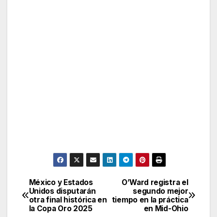
México y Estados
O’Ward registra el
Post
Unidos disputarán
segundo mejor
otra final histórica en
tiempo en la práctica
navigation
la Copa Oro 2025
en Mid-Ohio