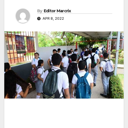
By
Editor Marcrix
APR 8, 2022