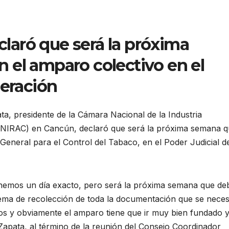
eclaró que será la próxima
 el amparo colectivo en el
deración
ata, presidente de la Cámara Nacional de la Industria
NIRAC) en Cancún, declaró que será la próxima semana 
General para el Control del Tabaco, en el Poder Judicial de
nemos un día exacto, pero será la próxima semana que de
tema de recolección de toda la documentación que se necesi
os y obviamente el amparo tiene que ir muy bien fundado 
Zapata, al término de la reunión del Consejo Coordinador