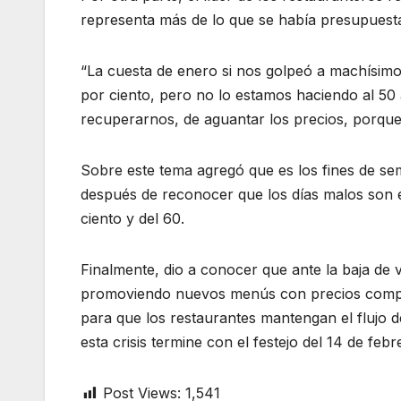
representa más de lo que se había presupuest
“La cuesta de enero si nos golpeó a machísim
por ciento, pero no lo estamos haciendo al 50
recuperarnos, de aguantar los precios, porque 
Sobre este tema agregó que es los fines de s
después de reconocer que los días malos son e
ciento y del 60.
Finalmente, dio a conocer que ante la baja de
promoviendo nuevos menús con precios competi
para que los restaurantes mantengan el flujo d
esta crisis termine con el festejo del 14 de febr
Post Views:
1,541