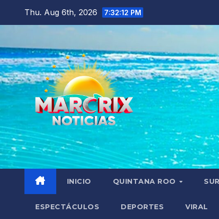
Skip
Thu. Aug 6th, 2026
7:32:13 PM
to
content
INICIO
QUINTANA ROO
SU
ESPECTÁCULOS
DEPORTES
VIRAL