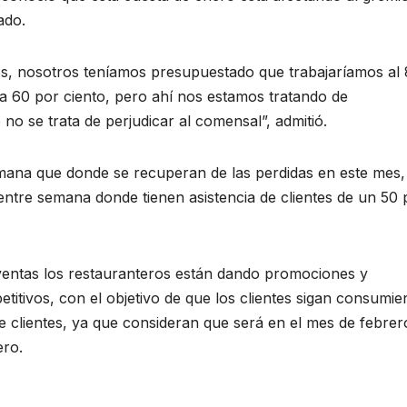
ado.
os, nosotros teníamos presupuestado que trabajaríamos al
 a 60 por ciento, pero ahí nos estamos tratando de
no se trata de perjudicar al comensal”, admitió.
emana que donde se recuperan de las perdidas en este mes,
ntre semana donde tienen asistencia de clientes de un 50 
 ventas los restauranteros están dando promociones y
tivos, con el objetivo de que los clientes sigan consumi
e clientes, ya que consideran que será en el mes de febre
ero.