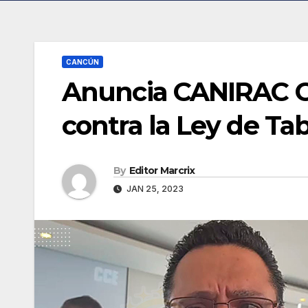
CANCÚN
Anuncia CANIRAC C
contra la Ley de Ta
By
Editor Marcrix
JAN 25, 2023