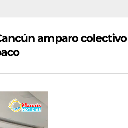
ancún amparo colectivo
baco