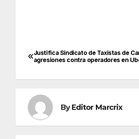
Justifica Sindicato de Taxistas de C
Post
agresiones contra operadores en Ub
navigation
By
Editor Marcrix