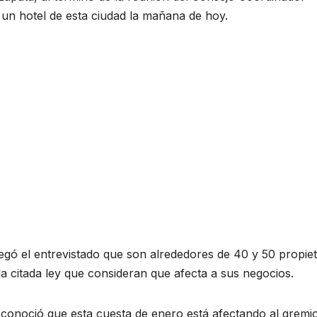
 un hotel de esta ciudad la mañana de hoy.
gó el entrevistado que son alrededores de 40 y 50 propiet
a citada ley que consideran que afecta a sus negocios.
 reconoció que esta cuesta de enero está afectando al gremi