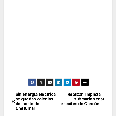
Sin energía eléctrica
Realizan limpieza
Post
se quedan colonias
submarina en
del norte de
arrecifes de Cancún.
navigation
Chetumal.