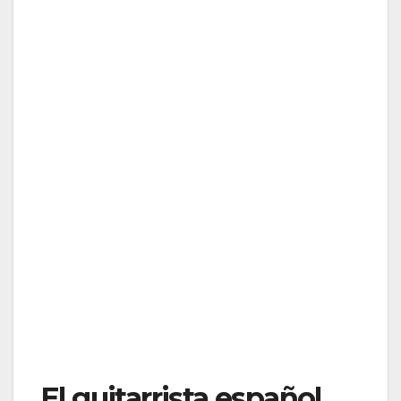
El guitarrista español,