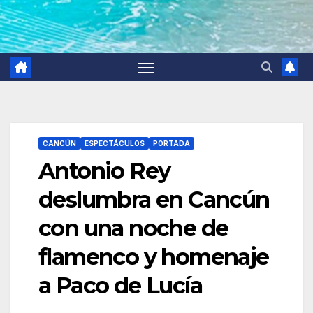
CANCÚN
ESPECTÁCULOS
PORTADA
Antonio Rey
deslumbra en Cancún
con una noche de
flamenco y homenaje
a Paco de Lucía