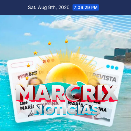
Skip
Sat. Aug 8th, 2026
7:06:30 PM
to
content