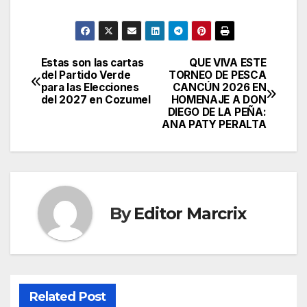
Estas son las cartas
QUE VIVA ESTE
Post
del Partido Verde
TORNEO DE PESCA
para las Elecciones
CANCÚN 2026 EN
navigation
del 2027 en Cozumel
HOMENAJE A DON
DIEGO DE LA PEÑA:
ANA PATY PERALTA
By
Editor Marcrix
Related Post