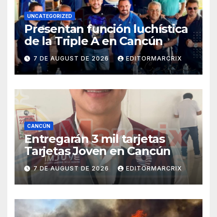
UNCATEGORIZED
Presentan función luchística
de la Triple A en Cancún
7 DE AUGUST DE 2026
EDITORMARCRIX
CANCÚN
Entregarán 3 mil tarjetas
Tarjetas Joven en Cancún
7 DE AUGUST DE 2026
EDITORMARCRIX