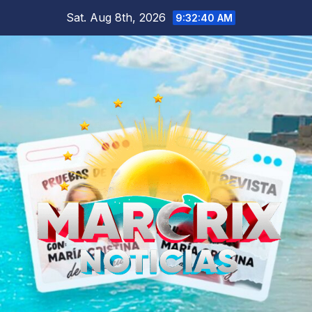
Skip
Sat. Aug 8th, 2026
9:32:42 AM
to
content