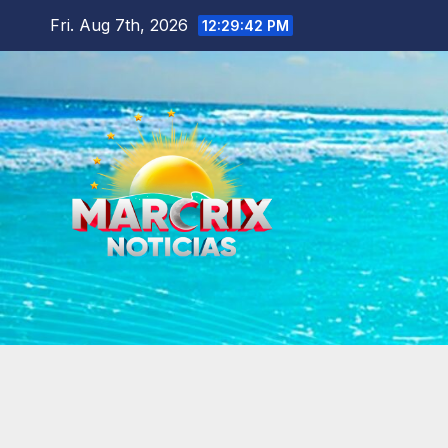
Skip
Fri. Aug 7th, 2026
12:29:44 PM
to
content