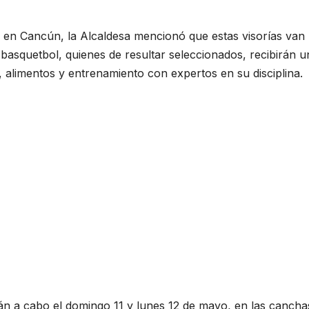
 en Cancún, la Alcaldesa mencionó que estas visorías van
 y basquetbol, quienes de resultar seleccionados, recibirán 
 alimentos y entrenamiento con expertos en su disciplina.
rán a cabo el domingo 11 y lunes 12 de mayo, en las cancha