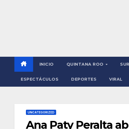
INICIO
QUINTANA ROO
SU
ESPECTÁCULOS
DEPORTES
VIRAL
UNCATEGORIZED
Ana Paty Peralta ab