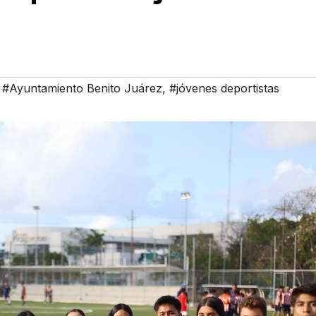
,
#Ayuntamiento Benito Juárez
,
#jóvenes deportistas