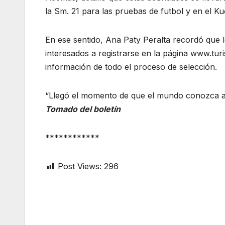
la Sm. 21 para las pruebas de futbol y en el Ku
En ese sentido, Ana Paty Peralta recordó que l
interesados a registrarse en la página www.tu
información de todo el proceso de selección.
“Llegó el momento de que el mundo conozca a 
Tomado del boletín
************
Post Views:
296