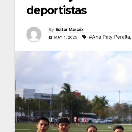
deportistas
By
Editor Marcrix
#Ana Paty Peralta
MAY 4, 2025