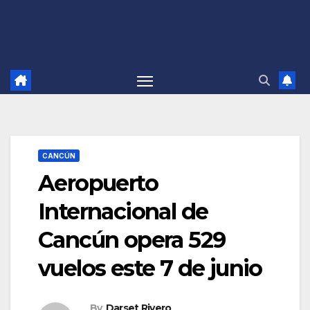
CANCÚN
Aeropuerto
Internacional de
Cancún opera 529
vuelos este 7 de junio
By
Darset Rivero