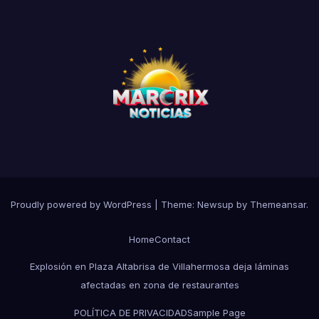
Proudly powered by WordPress
|
Theme:
Newsup
by
Themeansar
.
Home
Contact
Explosión en Plaza Altabrisa de Villahermosa deja láminas
afectadas en zona de restaurantes
POLÍTICA DE PRIVACIDAD
Sample Page