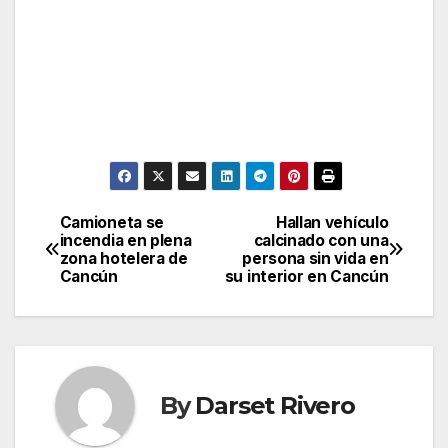
Camioneta se
Hallan vehículo
Post
incendia en plena
calcinado con una
zona hotelera de
persona sin vida en
navigation
Cancún
su interior en Cancún
By
Darset Rivero