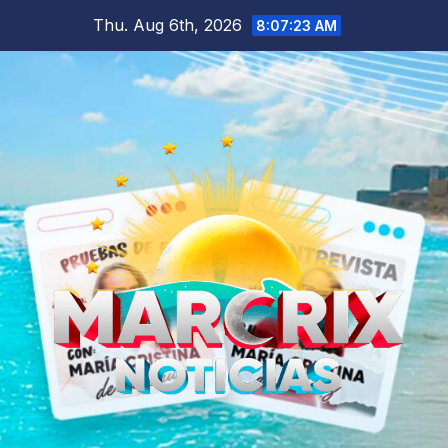
Skip
Thu. Aug 6th, 2026
8:07:24 AM
to
content