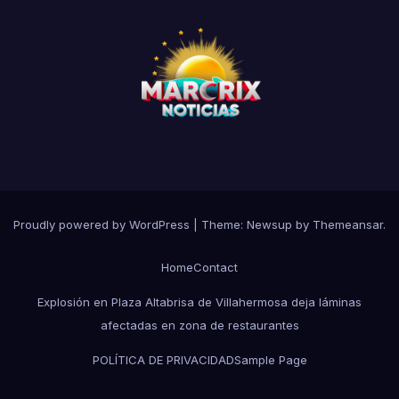
Proudly powered by WordPress
|
Theme:
Newsup
by
Themeansar
.
Home
Contact
Explosión en Plaza Altabrisa de Villahermosa deja láminas
afectadas en zona de restaurantes
POLÍTICA DE PRIVACIDAD
Sample Page