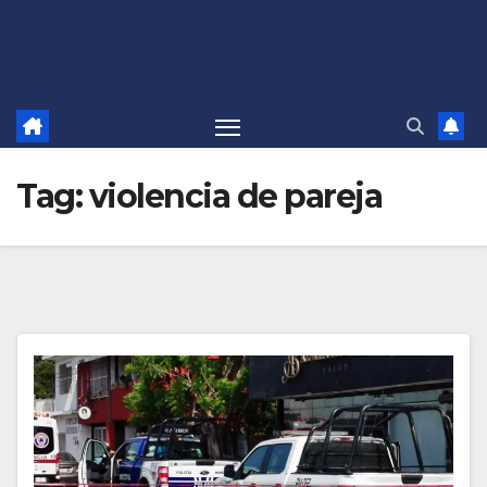
Tag:
violencia de pareja