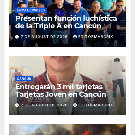
UNCATEGORIZED
Presentan función luchística
de la Triple A en Cancún
7 DE AUGUST DE 2026
EDITORMARCRIX
CANCÚN
Entregarán 3 mil tarjetas
Tarjetas Joven en Cancún
7 DE AUGUST DE 2026
EDITORMARCRIX