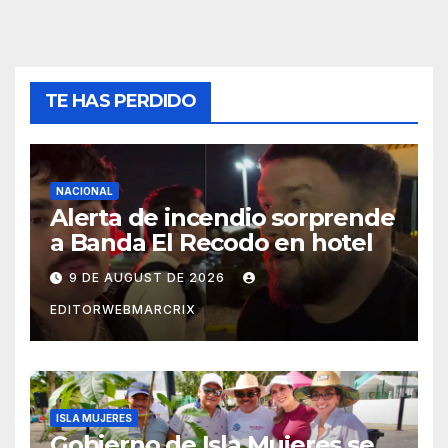
TE HAS PERDIDO
NACIONAL
Alerta de incendio sorprende
a Banda El Recodo en hotel
9 DE AUGUST DE 2026
EDITORWEBMARCRIX
ISLA MUJERES
Gobierno de Isla Mujeres se