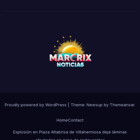
Proudly powered by WordPress
|
Theme:
Newsup
by
Themeansar
.
Home
Contact
Explosión en Plaza Altabrisa de Villahermosa deja láminas