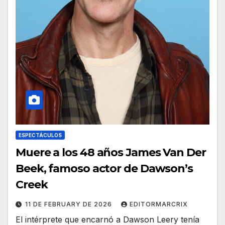
ESPECTÁCULOS
Muere a los 48 años James Van Der
Beek, famoso actor de Dawson’s
Creek
11 DE FEBRUARY DE 2026
EDITORMARCRIX
El intérprete que encarnó a Dawson Leery tenía