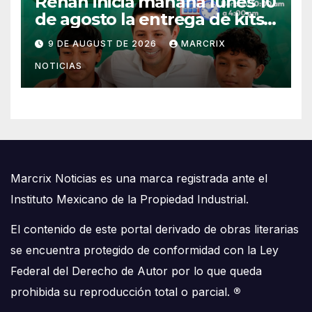
Renán inicia mañana lunes 10
de agosto la entrega de kits
escolares en Cozumel
9 DE AUGUST DE 2026
MARCRIX
NOTICIAS
Marcrix Noticias es una marca registrada ante el
Instituto Mexicano de la Propiedad Industrial.
El contenido de este portal derivado de obras literarias
se encuentra protegido de conformidad con la Ley
Federal del Derecho de Autor por lo que queda
prohibida su reproducción total o parcial.
®