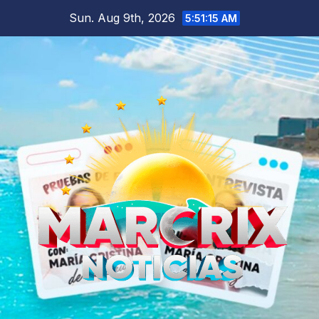
Skip
Sun. Aug 9th, 2026
5:51:17 AM
to
content