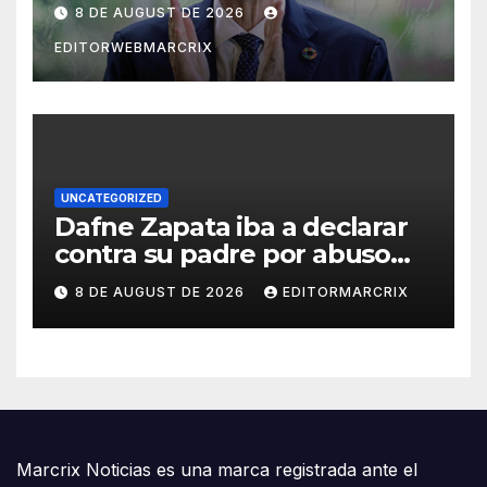
inteligencia artificial
8 DE AUGUST DE 2026
EDITORWEBMARCRIX
UNCATEGORIZED
Dafne Zapata iba a declarar
contra su padre por abuso
sexual
8 DE AUGUST DE 2026
EDITORMARCRIX
Marcrix Noticias es una marca registrada ante el