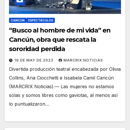
CANCÚN
ESPECTÁCULOS
“Busco al hombre de mi vida” en
Cancún, obra que rescata la
sororidad perdida
19 DE MAY DE 2023
MARCRIX NOTICIAS
Divertida producción teatral encabezada por Olivia
Collins, Ana Ciocchetti e Issabela Camil Cancún
(MARCRIX Noticias).— Las mujeres no estamos
solas y somos libres como gaviotas, al menos así
lo puntualizaron…