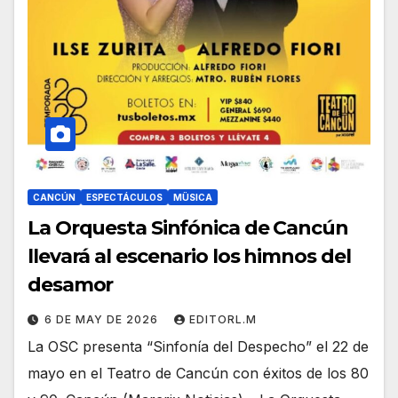
CANCÚN
ESPECTÁCULOS
MÜSICA
La Orquesta Sinfónica de Cancún
llevará al escenario los himnos del
desamor
6 DE MAY DE 2026
EDITORL.M
La OSC presenta “Sinfonía del Despecho” el 22 de
mayo en el Teatro de Cancún con éxitos de los 80