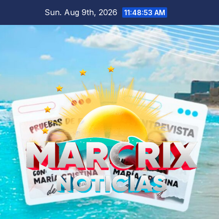
Skip
Sun. Aug 9th, 2026
11:48:54 AM
to
content