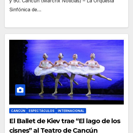
y 90. Cancún (Marcrix Noticias) – La Orquesta
Sinfónica de…
CANCÚN
ESPECTÁCULOS
INTERNACIONAL
El Ballet de Kiev trae “El lago de los
cisnes” al Teatro de Cancún