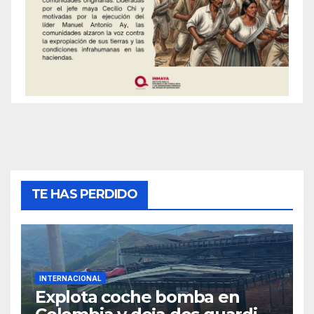
TE HAS PERDIDO
INTERNACIONAL
Explota coche bomba en