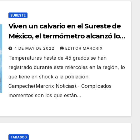
SURESTE
Viven un calvario en el Sureste de
México, el termómetro alcanzó los
45 grados
4 DE MAY DE 2022
EDITOR MARCRIX
Temperaturas hasta de 45 grados se han
registrado durante este miércoles en la región, lo
que tiene en shock a la población.
Campeche(Marcrix Noticias).- Complicados
momentos son los que están…
TABASCO