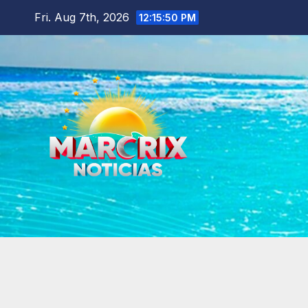
Skip
Fri. Aug 7th, 2026
12:15:52 PM
to
content