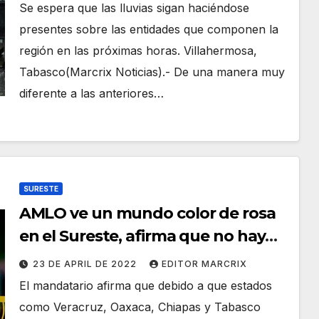
Se espera que las lluvias sigan haciéndose
presentes sobre las entidades que componen la
región en las próximas horas. Villahermosa,
Tabasco(Marcrix Noticias).- De una manera muy
diferente a las anteriores…
SURESTE
AMLO ve un mundo color de rosa
en el Sureste, afirma que no hay
problemas graves de violencia
23 DE APRIL DE 2022
EDITOR MARCRIX
El mandatario afirma que debido a que estados
como Veracruz, Oaxaca, Chiapas y Tabasco