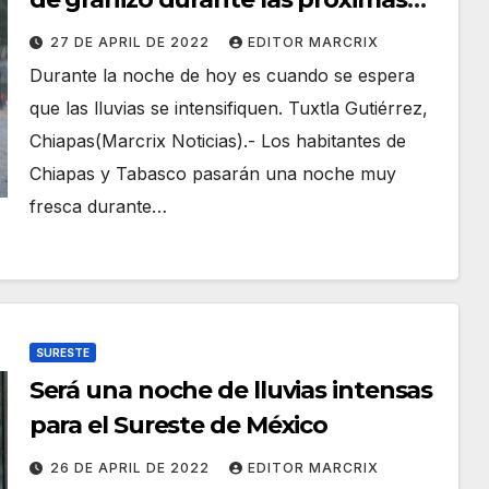
horas en Chiapas y Tabasco
27 DE APRIL DE 2022
EDITOR MARCRIX
Durante la noche de hoy es cuando se espera
que las lluvias se intensifiquen. Tuxtla Gutiérrez,
Chiapas(Marcrix Noticias).- Los habitantes de
Chiapas y Tabasco pasarán una noche muy
fresca durante…
SURESTE
Será una noche de lluvias intensas
para el Sureste de México
26 DE APRIL DE 2022
EDITOR MARCRIX