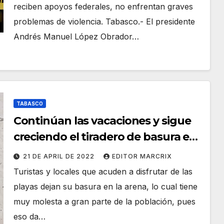
reciben apoyos federales, no enfrentan graves
problemas de violencia. Tabasco.- El presidente
Andrés Manuel López Obrador…
TABASCO
Continúan las vacaciones y sigue
creciendo el tiradero de basura en
playas de Tabasco
21 DE APRIL DE 2022
EDITOR MARCRIX
Turistas y locales que acuden a disfrutar de las
playas dejan su basura en la arena, lo cual tiene
muy molesta a gran parte de la población, pues
eso da…