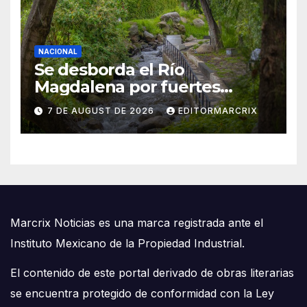
NACIONAL
Se desborda el Río
Magdalena por fuertes
lluvias en CDMX
7 DE AUGUST DE 2026
EDITORMARCRIX
Marcrix Noticias es una marca registrada ante el
Instituto Mexicano de la Propiedad Industrial.
El contenido de este portal derivado de obras literarias
se encuentra protegido de conformidad con la Ley