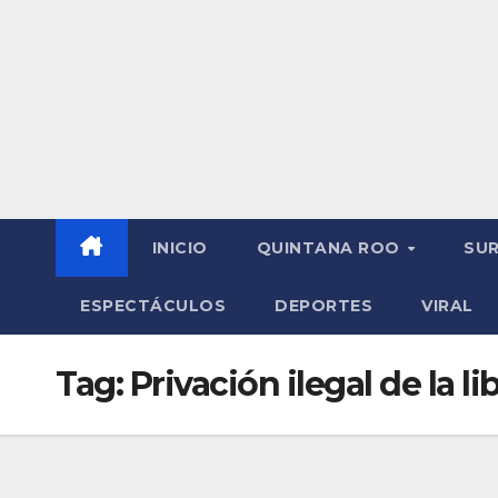
INICIO
QUINTANA ROO
SU
ESPECTÁCULOS
DEPORTES
VIRAL
Tag:
Privación ilegal de la li