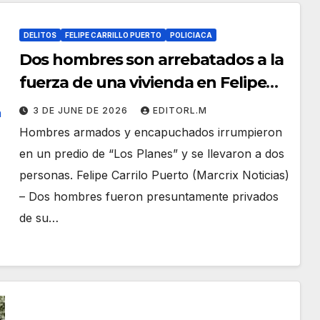
DELITOS
FELIPE CARRILLO PUERTO
POLICIACA
Dos hombres son arrebatados a la
fuerza de una vivienda en Felipe
Carrillo Puerto
3 DE JUNE DE 2026
EDITORL.M
Hombres armados y encapuchados irrumpieron
en un predio de “Los Planes” y se llevaron a dos
personas. Felipe Carrilo Puerto (Marcrix Noticias)
– Dos hombres fueron presuntamente privados
de su…