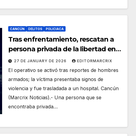
CANCÚN
DELITOS
POLICIACA
Tras enfrentamiento, rescatan a
persona privada de la libertad en
casa de seguridad en Tres Reyes
27 DE JANUARY DE 2026
EDITORMARCRIX
El operativo se activó tras reportes de hombres
armados; la víctima presentaba signos de
violencia y fue trasladada a un hospital. Cancún
(Marcrix Noticias).- Una persona que se
encontraba privada…