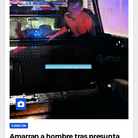
CANCÚN
Amarran a hombre tras presunta