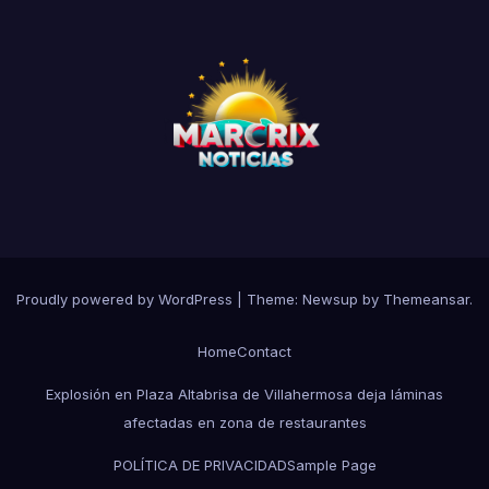
Proudly powered by WordPress
|
Theme:
Newsup
by
Themeansar
.
Home
Contact
Explosión en Plaza Altabrisa de Villahermosa deja láminas
afectadas en zona de restaurantes
POLÍTICA DE PRIVACIDAD
Sample Page