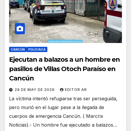
CANCÚN
POLICIACA
Ejecutan a balazos a un hombre en
pasillos de Villas Otoch Paraíso en
Cancún
29 DE MAY DE 2026
EDITOR AR
La víctima intentó refugiarse tras ser perseguida,
pero murió en el lugar pese a la llegada de
cuerpos de emergencia Cancún. ( Marcrix
Noticias).- Un hombre fue ejecutado a balazos…