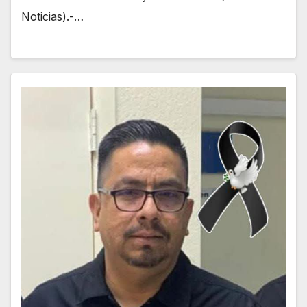
Noticias).-…