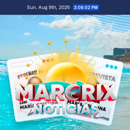
Skip
Sun. Aug 9th, 2026
3:08:05 PM
to
content