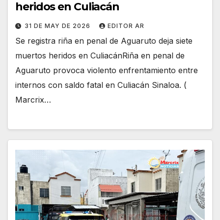
heridos en Culiacán
31 DE MAY DE 2026
EDITOR AR
Se registra riña en penal de Aguaruto deja siete
muertos heridos en CuliacánRiña en penal de
Aguaruto provoca violento enfrentamiento entre
internos con saldo fatal en Culiacán Sinaloa. (
Marcrix…