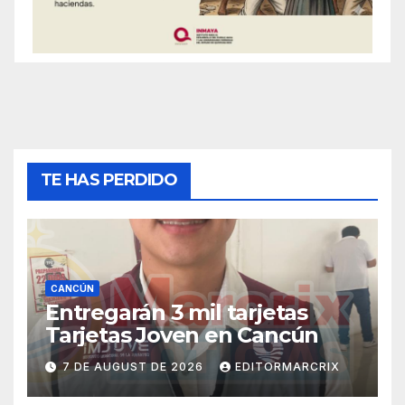
TE HAS PERDIDO
CANCÚN
Entregarán 3 mil tarjetas
Tarjetas Joven en Cancún
7 DE AUGUST DE 2026
EDITORMARCRIX