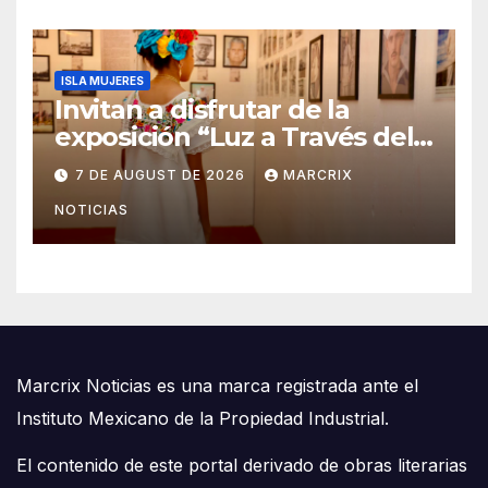
ISLA MUJERES
Invitan a disfrutar de la
exposición “Luz a Través del
Tiempo” en Isla Mujeres
7 DE AUGUST DE 2026
MARCRIX
NOTICIAS
Marcrix Noticias es una marca registrada ante el
Instituto Mexicano de la Propiedad Industrial.
El contenido de este portal derivado de obras literarias