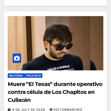
NACIONAL
POLICIACA
Muere “El Texas” durante operativo
contra célula de Los Chapitos en
Culiacán
8 DE JULY DE 2026
EDITORMARCRIX