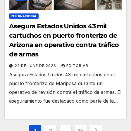
INTERNACIONAL
Asegura Estados Unidos 43 mil
cartuchos en puerto fronterizo de
Arizona en operativo contra tráfico
de armas
22 DE JUNE DE 2026
EDITOR AR
Asegura Estados Unidos 43 mil cartuchos en el
puerto fronterizo de Mariposa durante un
operativo de revisión contra el tráfico de armas. El
aseguramiento fue destacado como parte de la…
Posts
1
2
…
15