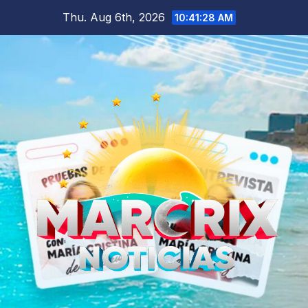
Skip
Thu. Aug 6th, 2026
10:41:29 AM
to
content