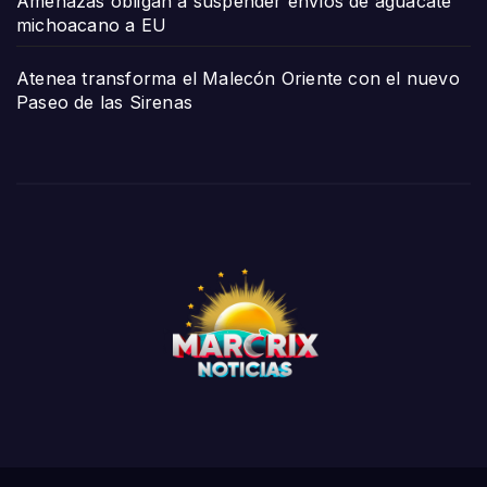
Amenazas obligan a suspender envíos de aguacate
michoacano a EU
Atenea transforma el Malecón Oriente con el nuevo
Paseo de las Sirenas