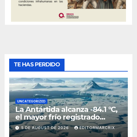
TE HAS PERDIDO
UNCATEGORIZED
La Antártida alcanza -84.1 °C,
el mayor frío registrado
desde 2012
5 DE AUGUST DE 2026
EDITORMARCRIX