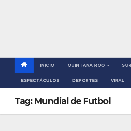
INICIO
QUINTANA ROO
SU
ESPECTÁCULOS
DEPORTES
VIRAL
Tag:
Mundial de Futbol