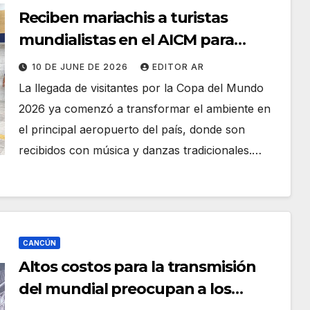
Reciben mariachis a turistas
mundialistas en el AICM para
mostrar la hospitalidad mexicana
10 DE JUNE DE 2026
EDITOR AR
La llegada de visitantes por la Copa del Mundo
2026 ya comenzó a transformar el ambiente en
el principal aeropuerto del país, donde son
recibidos con música y danzas tradicionales.…
CANCÚN
Altos costos para la transmisión
del mundial preocupan a los