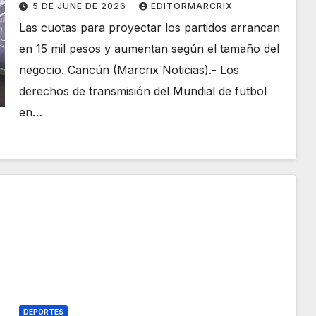
restauranteros de Cancún
5 DE JUNE DE 2026
EDITORMARCRIX
Las cuotas para proyectar los partidos arrancan
en 15 mil pesos y aumentan según el tamaño del
negocio. Cancún (Marcrix Noticias).- Los
derechos de transmisión del Mundial de futbol
en…
DEPORTES