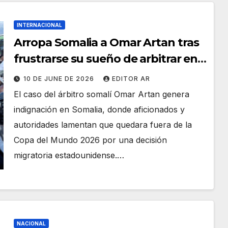
INTERNACIONAL
Arropa Somalia a Omar Artan tras
frustrarse su sueño de arbitrar en
el Mundial 2026
10 DE JUNE DE 2026
EDITOR AR
El caso del árbitro somalí Omar Artan genera
indignación en Somalia, donde aficionados y
autoridades lamentan que quedara fuera de la
Copa del Mundo 2026 por una decisión
migratoria estadounidense.…
NACIONAL