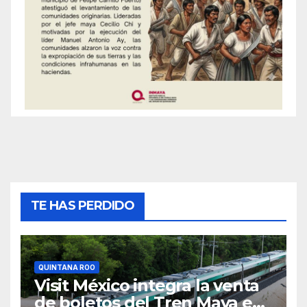
TE HAS PERDIDO
QUINTANA ROO
Visit México integra la venta
de boletos del Tren Maya en