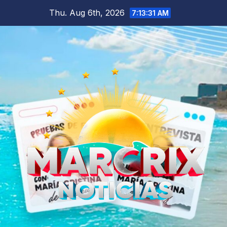
Skip
Thu. Aug 6th, 2026
7:13:32 AM
to
content