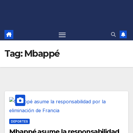
Tag:
Mbappé
DEPORTES
Mbappé asume la responsabilidad