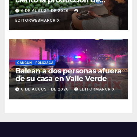
aguacate en Candelaria
6 DE AUGUST DE 2026
EDITORWEBMARCRIX
CANCÚN
POLICIACA
Balean a dos personas afuera
de su casa en Valle Verde
6 DE AUGUST DE 2026
EDITORMARCRIX