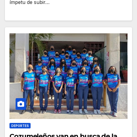
ímpetu de subir…
DEPORTES
Cozumeleños van en busca de la