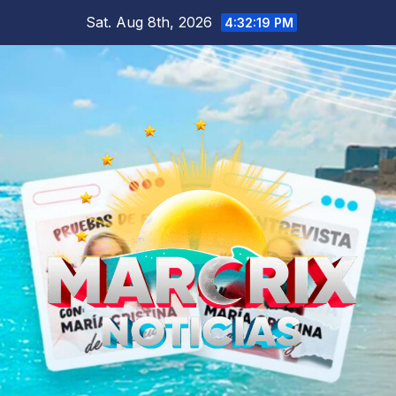
Skip
Sat. Aug 8th, 2026
4:32:20 PM
to
content