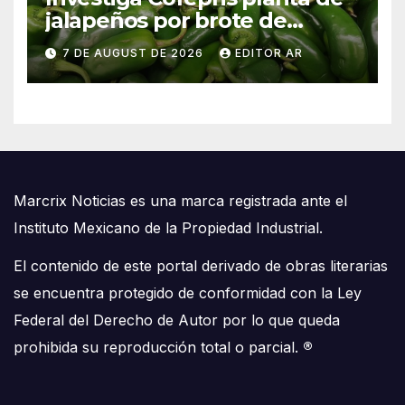
jalapeños por brote de
salmonela en Estados Unidos
7 DE AUGUST DE 2026
EDITOR AR
Marcrix Noticias es una marca registrada ante el
Instituto Mexicano de la Propiedad Industrial.
El contenido de este portal derivado de obras literarias
se encuentra protegido de conformidad con la Ley
Federal del Derecho de Autor por lo que queda
prohibida su reproducción total o parcial.
®