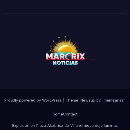
Proudly powered by WordPress
|
Theme:
Newsup
by
Themeansar
.
Home
Contact
Explosión en Plaza Altabrisa de Villahermosa deja láminas