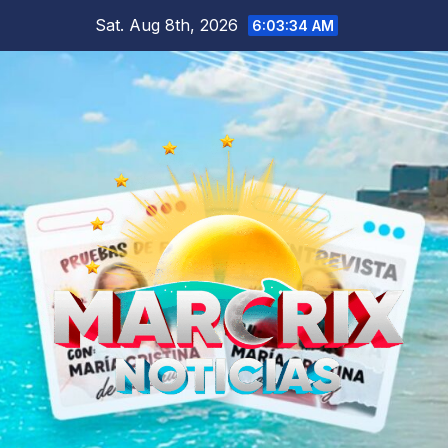
Skip
Sat. Aug 8th, 2026
6:03:35 AM
to
content