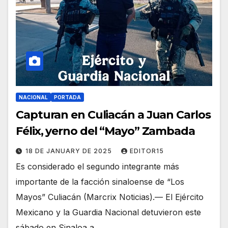
NACIONAL
PORTADA
Capturan en Culiacán a Juan Carlos
Félix, yerno del “Mayo” Zambada
18 DE JANUARY DE 2025
EDITOR15
Es considerado el segundo integrante más
importante de la facción sinaloense de “Los
Mayos” Culiacán (Marcrix Noticias).— El Ejército
Mexicano y la Guardia Nacional detuvieron este
sábado en Sinaloa a…