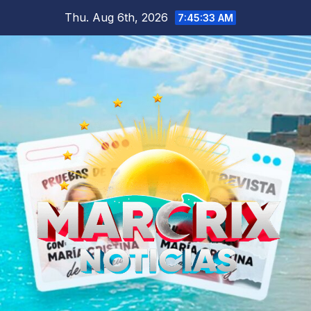
Skip
Thu. Aug 6th, 2026
7:45:34 AM
to
content