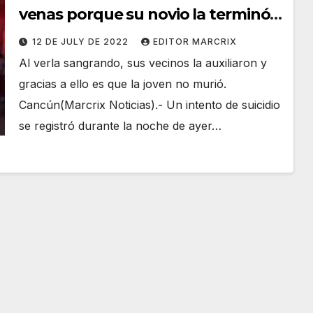
venas porque su novio la terminó,
en la Región 236 de Cancún
12 DE JULY DE 2022
EDITOR MARCRIX
Al verla sangrando, sus vecinos la auxiliaron y
gracias a ello es que la joven no murió.
Cancún(Marcrix Noticias).- Un intento de suicidio
se registró durante la noche de ayer…