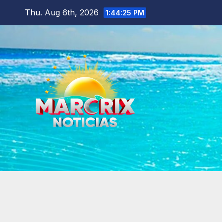
Skip
Thu. Aug 6th, 2026
1:44:27 PM
to
content