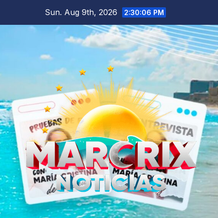
Skip
Sun. Aug 9th, 2026
2:30:06 PM
to
content