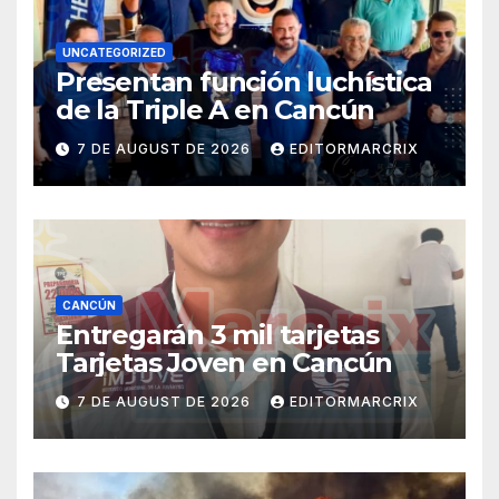
UNCATEGORIZED
Presentan función luchística
de la Triple A en Cancún
7 DE AUGUST DE 2026
EDITORMARCRIX
CANCÚN
Entregarán 3 mil tarjetas
Tarjetas Joven en Cancún
7 DE AUGUST DE 2026
EDITORMARCRIX