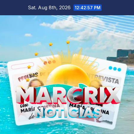
Skip
Sat. Aug 8th, 2026
12:42:58 PM
to
content