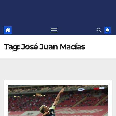
Tag:
José Juan Macías